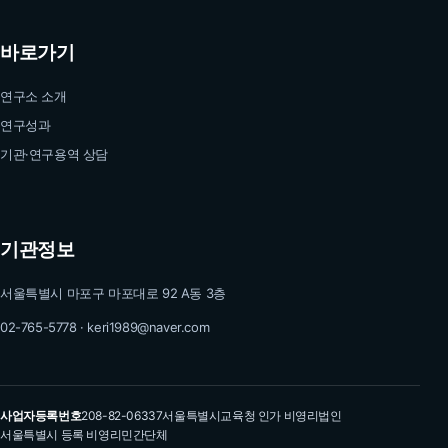
바로가기
연구소 소개
연구성과
기관·연구용역 상담
기관정보
서울특별시 마포구 마포대로 92 A동 3층
02-765-5778 · keri1989@naver.com
사업자등록번호
208-82-06337
서울특별시교육청 인가 비영리법인
서울특별시 등록 비영리민간단체