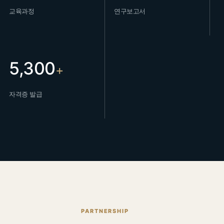
교육과정
연구보고서
5,300
+
자격증 발급
PARTNERSHIP