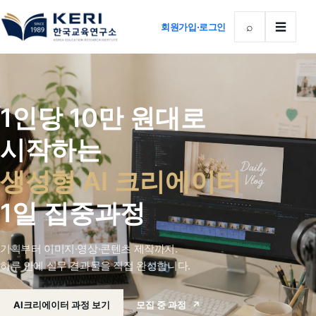
⌕
☰
회원가입·로그인
1인당 10만 원대로
시작하는
생성형 AI 크리에이터
1일 집중과정
기획부터 이미지·영상·콘텐츠 제작까지.
하루 안에 실무 결과물을 직접 완성합니다.
모집 중 과정
↗
AI크리에이터 과정 보기