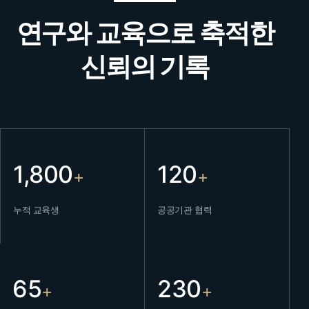
연구와 교육으로 축적한
신뢰의 기록
1,800
120
+
+
누적 교육생
공공기관 협력
65
230
+
+